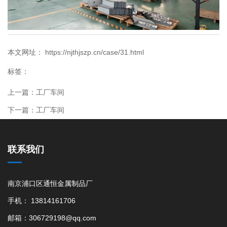
本文网址： https://njthjszp.cn/case/31.html
标签：
上一篇：
工厂车间
下一篇：
工厂车间
联系我们
南京浦口区通恒金属制品厂
手机： 13814161706
邮箱：306729198@qq.com