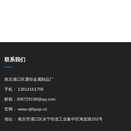
联系我们
南京浦口区通恒金属制品厂
手机： 13814161706
邮箱：306729198@qq.com
官网： www.njthjszp.cn
地址： 南京市浦口区永宁街道工业集中区海棠路202号