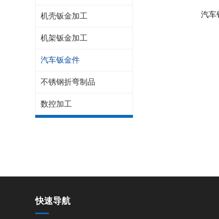
汽车
机壳钣金加工
机架钣金加工
汽车钣金件
不锈钢折弯制品
数控加工
快速导航