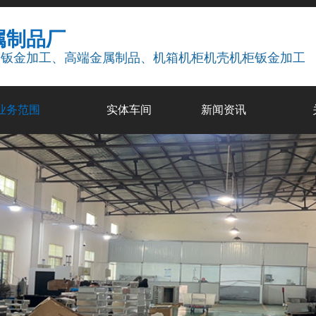
属制品厂
疗钣金加工、高端金属制品、机箱机柜机壳机柜钣金加工
业务范围
实体车间
新闻资讯