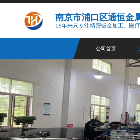
南京市浦口区通恒金
16年来只专注精密钣金加工、医
公司首页