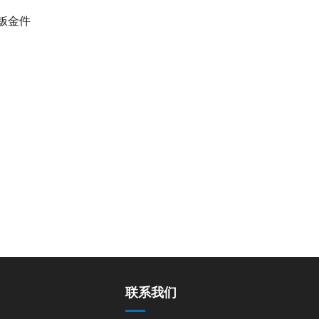
钣金件
联系我们