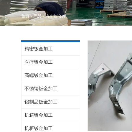
首页
产品
-
-
汽车钣金件
精密钣金加工
医疗钣金加工
高端钣金加工
不锈钢钣金加工
铝制品钣金加工
机箱钣金加工
机柜钣金加工