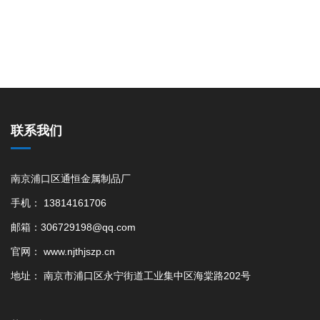
联系我们
南京浦口区通恒金属制品厂
手机： 13814161706
邮箱：306729198@qq.com
官网： www.njthjszp.cn
地址： 南京市浦口区永宁街道工业集中区海棠路202号