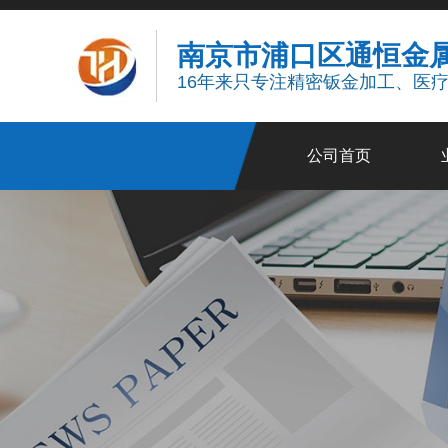
南京市浦口区通恒金
16年来只专注精密钣金加工、医
公司首页