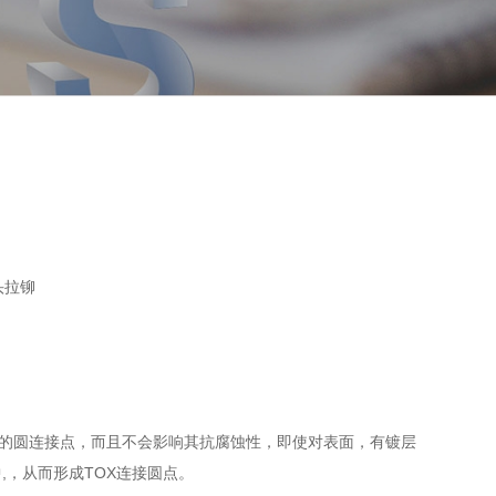
头拉铆
刺的圆连接点，而且不会影响其抗腐蚀性，即使对表面，有镀层
，从而形成TOX连接圆点。