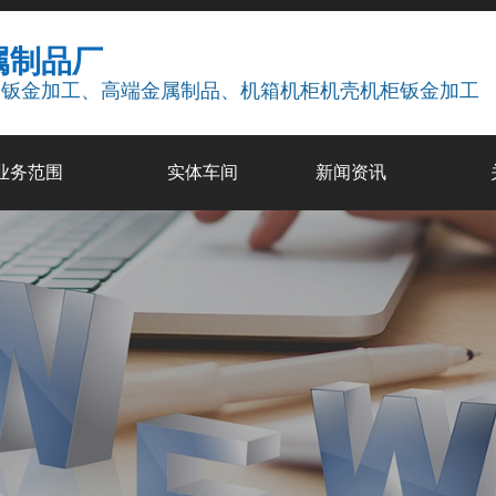
属制品厂
疗钣金加工、高端金属制品、机箱机柜机壳机柜钣金加工
业务范围
实体车间
新闻资讯