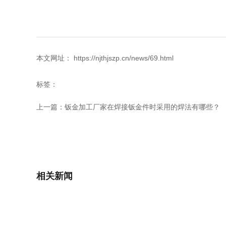
本文网址： https://njthjszp.cn/news/69.html
标签：
上一篇：
钣金加工厂家在焊接钣金件时采用的焊法有哪些？
相关新闻