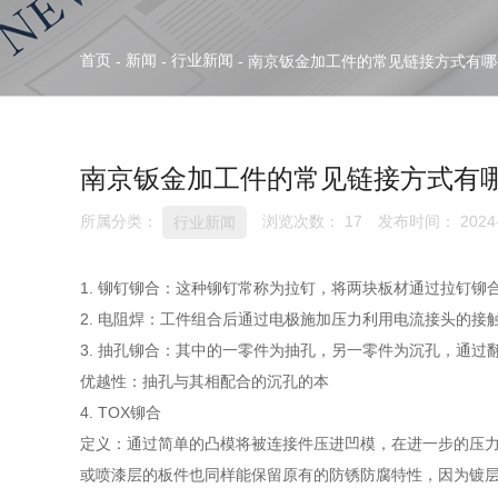
首页
新闻
行业新闻
-
-
-
南京钣金加工件的常见链接方式有哪
南京钣金加工件的常见链接方式有
所属分类：
浏览次数：
17
发布时间： 2024-
行业新闻
1. 铆钉铆合：这种铆钉常称为拉钉，将两块板材通过拉钉
2. 电阻焊：工件组合后通过电极施加压力利用电流接头的
3. 抽孔铆合：其中的一零件为抽孔，另一零件为沉孔，通
优越性：抽孔与其相配合的沉孔的本
4. TOX铆合
定义：通过简单的凸模将被连接件压进凹模，在进一步的压力
或喷漆层的板件也同样能保留原有的防锈防腐特性，因为镀层