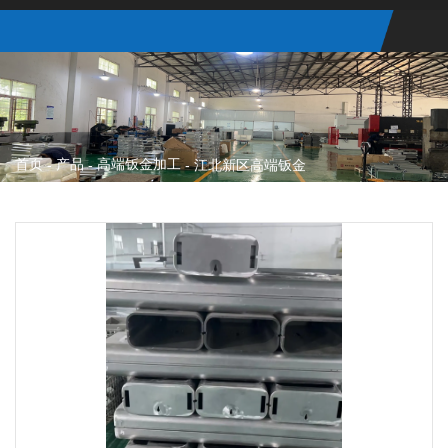
首页
产品
高端钣金加工
-
-
-
江北新区高端钣金