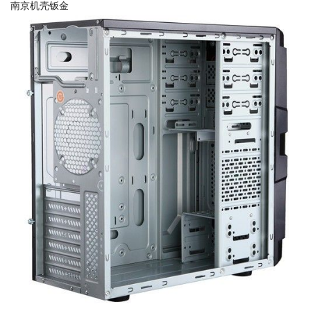
南京机壳钣金