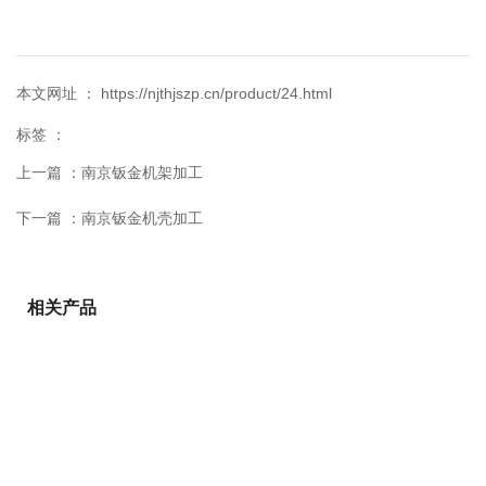
本文网址 ： https://njthjszp.cn/product/24.html
标签 ：
上一篇 ：
南京钣金机架加工
下一篇 ：
南京钣金机壳加工
相关产品