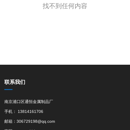
找不到任何内容
联系我们
南京浦口区通恒金属制品厂
手机： 13814161706
邮箱：306729198@qq.com