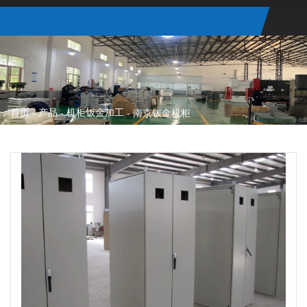
首页
产品
机柜钣金加工
-
-
-
南京钣金机柜