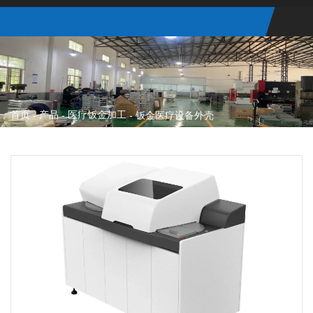
首页
产品
医疗钣金加工
-
-
-
钣金医疗设备外壳