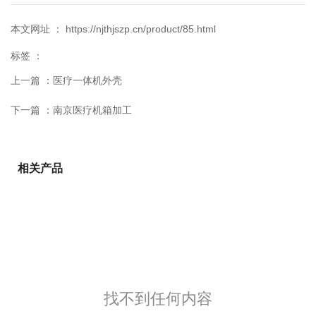
本文网址 ： https://njthjszp.cn/product/85.html
标签 ：
上一篇 ：
医疗一体机外壳
下一篇 ：
南京医疗机箱加工
相关产品
找不到任何内容