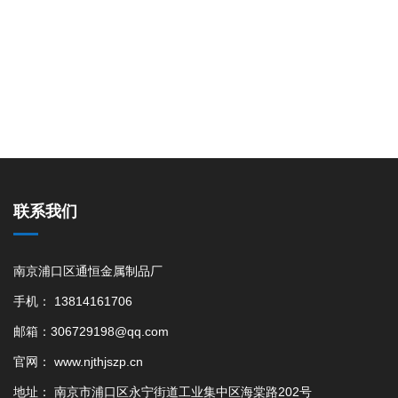
联系我们
南京浦口区通恒金属制品厂
手机： 13814161706
邮箱：306729198@qq.com
官网： www.njthjszp.cn
地址： 南京市浦口区永宁街道工业集中区海棠路202号